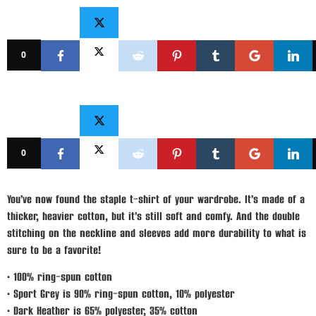
0
0
You’ve now found the staple t-shirt of your wardrobe. It’s made of a
thicker, heavier cotton, but it’s still soft and comfy. And the double
stitching on the neckline and sleeves add more durability to what is
sure to be a favorite!
• 100% ring-spun cotton
• Sport Grey is 90% ring-spun cotton, 10% polyester
• Dark Heather is 65% polyester, 35% cotton