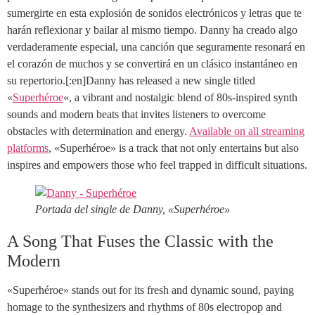
sumergirte en esta explosión de sonidos electrónicos y letras que te
harán reflexionar y bailar al mismo tiempo. Danny ha creado algo
verdaderamente especial, una canción que seguramente resonará en
el corazón de muchos y se convertirá en un clásico instantáneo en
su repertorio.[:en]Danny has released a new single titled
«
Superhéroe
«, a vibrant and nostalgic blend of 80s-inspired synth
sounds and modern beats that invites listeners to overcome
obstacles with determination and energy.
Available on all streaming
platforms
, «Superhéroe» is a track that not only entertains but also
inspires and empowers those who feel trapped in difficult situations.
Portada del single de Danny, «Superhéroe»
A Song That Fuses the Classic with the
Modern
«Superhéroe» stands out for its fresh and dynamic sound, paying
homage to the synthesizers and rhythms of 80s electropop and