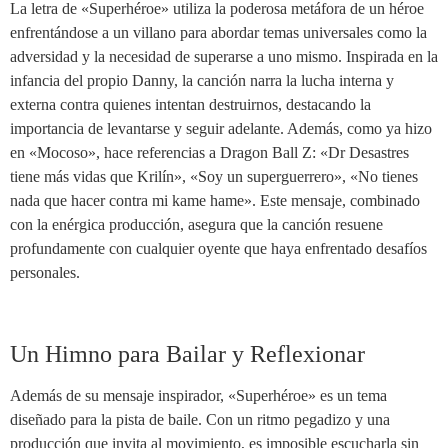
La letra de «Superhéroe» utiliza la poderosa metáfora de un héroe
enfrentándose a un villano para abordar temas universales como la
adversidad y la necesidad de superarse a uno mismo. Inspirada en la
infancia del propio Danny, la canción narra la lucha interna y
externa contra quienes intentan destruirnos, destacando la
importancia de levantarse y seguir adelante. Además, como ya hizo
en «Mocoso», hace referencias a Dragon Ball Z: «Dr Desastres
tiene más vidas que Krilín», «Soy un superguerrero», «No tienes
nada que hacer contra mi kame hame». Este mensaje, combinado
con la enérgica producción, asegura que la canción resuene
profundamente con cualquier oyente que haya enfrentado desafíos
personales.
Un Himno para Bailar y Reflexionar
Además de su mensaje inspirador, «Superhéroe» es un tema
diseñado para la pista de baile. Con un ritmo pegadizo y una
producción que invita al movimiento, es imposible escucharla sin